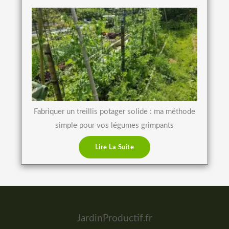
Fabriquer un treillis potager solide : ma méthode
simple pour vos légumes grimpants
Lire La Suite
JardinProductif.fr