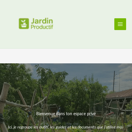
Aller
au
contenu
Bienvenue dans ton espace privé
Ici, je regroupe les outils, les guides et les documents que j’utilise moi-