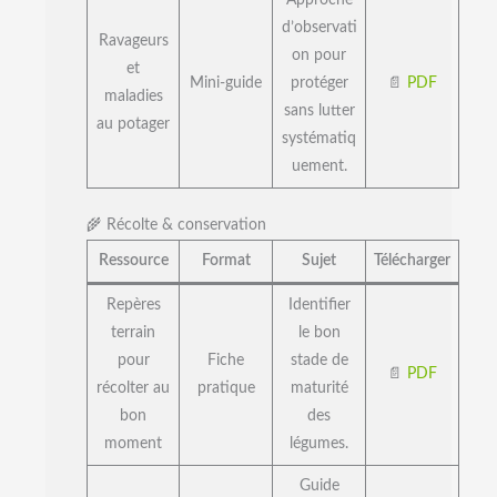
Approche
d’observati
Ravageurs
on pour
et
Mini-guide
protéger
📄
PDF
maladies
sans lutter
au potager
systématiq
uement.
🌾 Récolte & conservation
Ressource
Format
Sujet
Télécharger
Repères
Identifier
terrain
le bon
pour
Fiche
stade de
📄
PDF
récolter au
pratique
maturité
bon
des
moment
légumes.
Guide