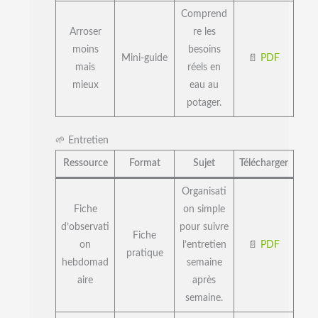
Comprend
Arroser
re les
moins
besoins
Mini-guide
📄
PDF
mais
réels en
mieux
eau au
potager.
🌱 Entretien
Ressource
Format
Sujet
Télécharger
Organisati
Fiche
on simple
d’observati
pour suivre
Fiche
on
l’entretien
📄
PDF
pratique
hebdomad
semaine
aire
après
semaine.