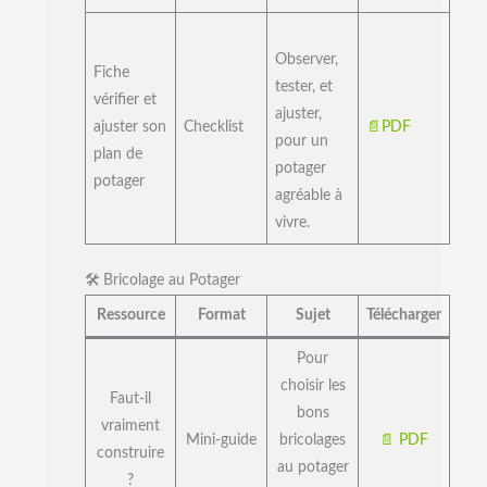
Observer,
Fiche
tester, et
vérifier et
ajuster,
ajuster son
Checklist
📄
PDF
pour un
plan de
potager
potager
agréable à
vivre.
🛠️ Bricolage au Potager
Ressource
Format
Sujet
Télécharger
Pour
choisir les
Faut-il
bons
vraiment
Mini-guide
bricolages
📄 PDF
construire
au potager
?