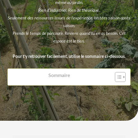
même au jardin.
Rien d’industriel. Rien de théorique.
Seulement des ressources issues de l’expérience, testées saison après
saison.
Prends le temps de parcourir. Reviens quand tu en as besoin. Cet
espace est le tien.
Pour t’y retrouver facilement, utilise le sommaire ci-dessous.
Sommaire