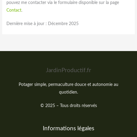
pouvez me contacter via le formulaire disponible sur la page
Contact
.
Dernière mise à jour : Décembre 2025
JardinProductif.fr
Potager simple, permaculture douce et autonomie au
quotidien.
© 2025 – Tous droits réservés
Informations légales