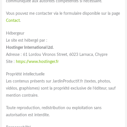
communiquée aux autorités compétentes si nécessaire.
Vous pouvez me contacter via le formulaire disponible sur la page
Contact
.
Hébergeur
Le site est hébergé par :
Hostinger International Ltd.
Adresse : 61 Lordou Vironos Street, 6023 Larnaca, Chypre
Site :
https://www.hostinger.fr
Propriété intellectuelle
Les contenus présents sur JardinProductif.fr (textes, photos,
vidéos, graphismes) sont la propriété exclusive de l’éditeur, sauf
mention contraire.
Toute reproduction, redistribution ou exploitation sans
autorisation est interdite.