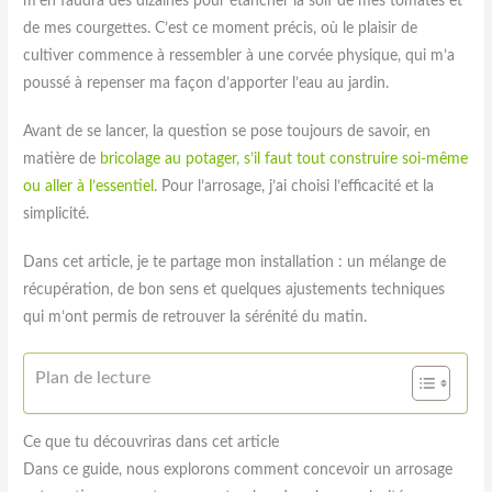
m’en faudra des dizaines pour étancher la soif de mes tomates et
de mes courgettes. C’est ce moment précis, où le plaisir de
cultiver commence à ressembler à une corvée physique, qui m’a
poussé à repenser ma façon d’apporter l’eau au jardin.
Avant de se lancer, la question se pose toujours de savoir, en
matière de
bricolage au potager, s’il faut tout construire soi-même
ou aller à l’essentiel
. Pour l’arrosage, j’ai choisi l’efficacité et la
simplicité.
Dans cet article, je te partage mon installation : un mélange de
récupération, de bon sens et quelques ajustements techniques
qui m’ont permis de retrouver la sérénité du matin.
Plan de lecture
Ce que tu découvriras dans cet article
Dans ce guide, nous explorons comment concevoir un arrosage