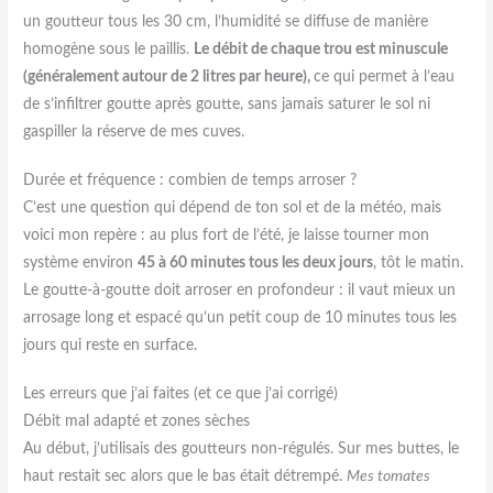
un goutteur tous les 30 cm, l’humidité se diffuse de manière
homogène sous le paillis.
Le débit de chaque trou est minuscule
(généralement autour de 2 litres par heure),
ce qui permet à l’eau
de s’infiltrer goutte après goutte, sans jamais saturer le sol ni
gaspiller la réserve de mes cuves.
Durée et fréquence : combien de temps arroser ?
C’est une question qui dépend de ton sol et de la météo, mais
voici mon repère : au plus fort de l’été, je laisse tourner mon
système environ
45 à 60 minutes tous les deux jours
, tôt le matin.
Le goutte-à-goutte doit arroser en profondeur : il vaut mieux un
arrosage long et espacé qu’un petit coup de 10 minutes tous les
jours qui reste en surface.
Les erreurs que j’ai faites (et ce que j’ai corrigé)
Débit mal adapté et zones sèches
Au début, j’utilisais des goutteurs non-régulés. Sur mes buttes, le
haut restait sec alors que le bas était détrempé.
Mes tomates