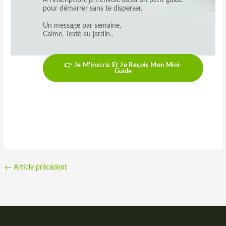
À l’inscription, je t’envoie aussi un petit guide
pour démarrer sans te disperser.
Un message par semaine.
Calme. Testé au jardin..
👉 Je M’inscris Et Je Reçois Mon Mini-
Guide
←
Article précédent