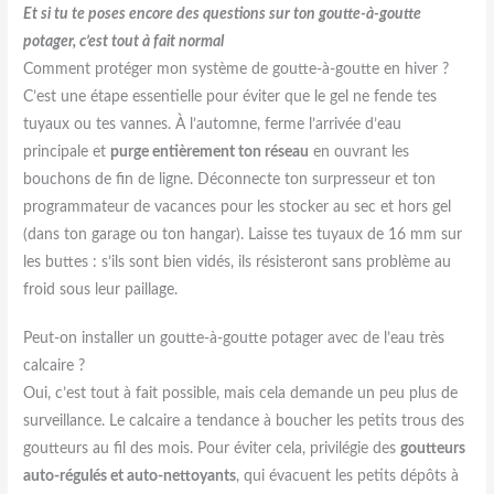
Et si tu te poses encore des questions sur ton goutte-à-goutte
potager, c’est tout à fait normal
Comment protéger mon système de goutte-à-goutte en hiver ?
C’est une étape essentielle pour éviter que le gel ne fende tes
tuyaux ou tes vannes. À l’automne, ferme l’arrivée d’eau
principale et
purge entièrement ton réseau
en ouvrant les
bouchons de fin de ligne. Déconnecte ton surpresseur et ton
programmateur de vacances pour les stocker au sec et hors gel
(dans ton garage ou ton hangar). Laisse tes tuyaux de 16 mm sur
les buttes : s’ils sont bien vidés, ils résisteront sans problème au
froid sous leur paillage.
Peut-on installer un goutte-à-goutte potager avec de l’eau très
calcaire ?
Oui, c’est tout à fait possible, mais cela demande un peu plus de
surveillance. Le calcaire a tendance à boucher les petits trous des
goutteurs au fil des mois. Pour éviter cela, privilégie des
goutteurs
auto-régulés et auto-nettoyants
, qui évacuent les petits dépôts à