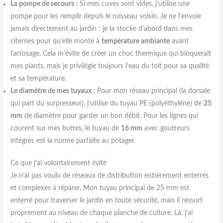
La pompe de secours :
Si mes cuves sont vides, j’utilise une
pompe pour les remplir depuis le ruisseau voisin. Je ne l’envoie
jamais directement au jardin : je la stocke d’abord dans mes
citernes pour qu’elle monte à
température ambiante
avant
l’arrosage. Cela m’évite de créer un choc thermique qui bloquerait
mes plants, mais je privilégie toujours l’eau du toit pour sa qualité
et sa température.
Le diamètre de mes tuyaux :
Pour mon réseau principal (la dorsale
qui part du surpresseur), j’utilise du tuyau PE (polyéthylène) de
25
mm
de diamètre pour garder un bon débit. Pour les lignes qui
courent sur mes buttes, le tuyau de
16 mm
avec goutteurs
intégrés est la norme parfaite au potager.
Ce que j’ai volontairement évité
Je n’ai pas voulu de réseaux de distribution entièrement enterrés
et complexes à réparer. Mon tuyau principal de 25 mm est
enterré pour traverser le jardin en toute sécurité, mais il ressort
proprement au niveau de chaque planche de culture. Là, j’ai