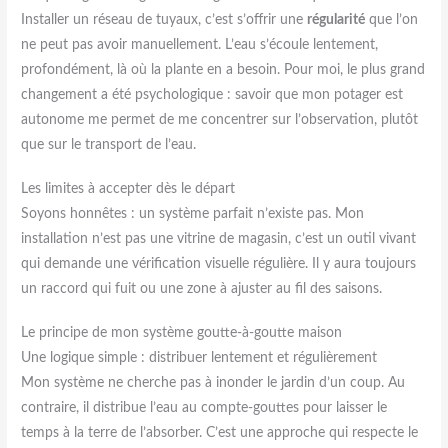
Installer un réseau de tuyaux, c’est s’offrir une
régularité
que l’on
ne peut pas avoir manuellement. L’eau s’écoule lentement,
profondément, là où la plante en a besoin. Pour moi, le plus grand
changement a été psychologique : savoir que mon potager est
autonome me permet de me concentrer sur l’observation, plutôt
que sur le transport de l’eau.
Les limites à accepter dès le départ
Soyons honnêtes : un système parfait n’existe pas. Mon
installation n’est pas une vitrine de magasin, c’est un outil vivant
qui demande une vérification visuelle régulière. Il y aura toujours
un raccord qui fuit ou une zone à ajuster au fil des saisons.
Le principe de mon système goutte-à-goutte maison
Une logique simple : distribuer lentement et régulièrement
Mon système ne cherche pas à inonder le jardin d’un coup. Au
contraire, il distribue l’eau au compte-gouttes pour laisser le
temps à la terre de l’absorber. C’est une approche qui respecte le