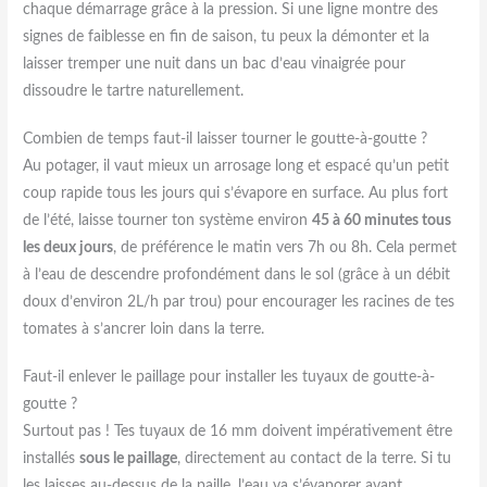
chaque démarrage grâce à la pression. Si une ligne montre des
signes de faiblesse en fin de saison, tu peux la démonter et la
laisser tremper une nuit dans un bac d’eau vinaigrée pour
dissoudre le tartre naturellement.
Combien de temps faut-il laisser tourner le goutte-à-goutte ?
Au potager, il vaut mieux un arrosage long et espacé qu’un petit
coup rapide tous les jours qui s’évapore en surface. Au plus fort
de l’été, laisse tourner ton système environ
45 à 60 minutes tous
les deux jours
, de préférence le matin vers 7h ou 8h. Cela permet
à l’eau de descendre profondément dans le sol (grâce à un débit
doux d’environ 2L/h par trou) pour encourager les racines de tes
tomates à s’ancrer loin dans la terre.
Faut-il enlever le paillage pour installer les tuyaux de goutte-à-
goutte ?
Surtout pas ! Tes tuyaux de 16 mm doivent impérativement être
installés
sous le paillage
, directement au contact de la terre. Si tu
les laisses au-dessus de la paille, l’eau va s’évaporer avant