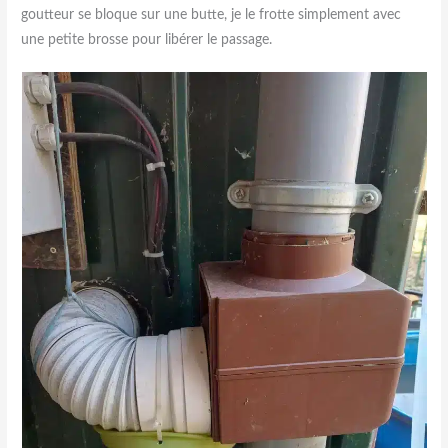
goutteur se bloque sur une butte, je le frotte simplement avec
une petite brosse pour libérer le passage.