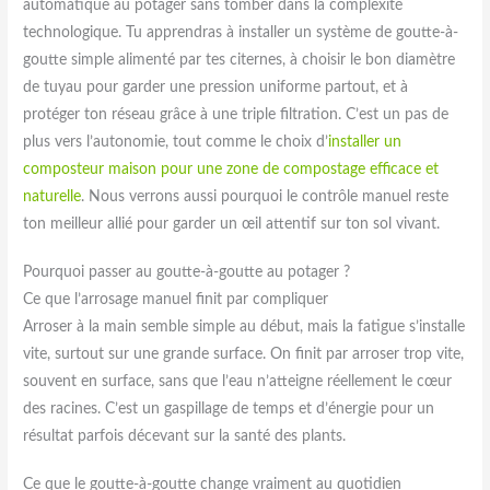
automatique au potager sans tomber dans la complexité
technologique. Tu apprendras à installer un système de goutte-à-
goutte simple alimenté par tes citernes, à choisir le bon diamètre
de tuyau pour garder une pression uniforme partout, et à
protéger ton réseau grâce à une triple filtration. C’est un pas de
plus vers l’autonomie, tout comme le choix d’
installer un
composteur maison pour une zone de compostage efficace et
naturelle
. Nous verrons aussi pourquoi le contrôle manuel reste
ton meilleur allié pour garder un œil attentif sur ton sol vivant.
Pourquoi passer au goutte-à-goutte au potager ?
Ce que l’arrosage manuel finit par compliquer
Arroser à la main semble simple au début, mais la fatigue s’installe
vite, surtout sur une grande surface. On finit par arroser trop vite,
souvent en surface, sans que l’eau n’atteigne réellement le cœur
des racines. C’est un gaspillage de temps et d’énergie pour un
résultat parfois décevant sur la santé des plants.
Ce que le goutte-à-goutte change vraiment au quotidien