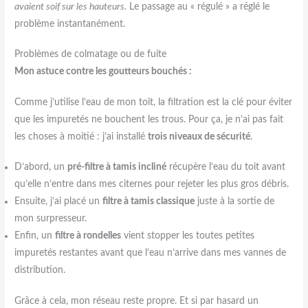
avaient soif sur les hauteurs.
Le passage au « régulé » a réglé le
problème instantanément.
Problèmes de colmatage ou de fuite
Mon astuce contre les goutteurs bouchés :
Comme j’utilise l’eau de mon toit, la filtration est la clé pour éviter
que les impuretés ne bouchent les trous. Pour ça, je n’ai pas fait
les choses à moitié : j’ai installé
trois niveaux de sécurité
.
D’abord, un
pré-filtre à tamis incliné
récupère l’eau du toit avant
qu’elle n’entre dans mes citernes pour rejeter les plus gros débris.
Ensuite, j’ai placé un
filtre à tamis classique
juste à la sortie de
mon surpresseur.
Enfin, un
filtre à rondelles
vient stopper les toutes petites
impuretés restantes avant que l’eau n’arrive dans mes vannes de
distribution.
Grâce à cela, mon réseau reste propre. Et si par hasard un