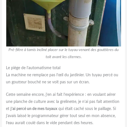
Pré-filtre à tamis incliné placer sur le tuyau venant des gouttières du
toit avant les citernes.
Le piège de l’automatisme total
La machine ne remplace pas l’œil du jardinier. Un tuyau percé ou
un goutteur bouché ne se voit pas sur un écran.
Cette semaine encore, j’en ai fait l’expérience : en voulant aérer
une planche de culture avec la grelinette, je n’ai pas fait attention
et
j’ai percé un de mes tuyaux
qui était caché sous le paillage. Si
j’avais laissé le programmateur gérer tout seul en mon absence,
l’eau aurait coulé dans le vide pendant des heures.