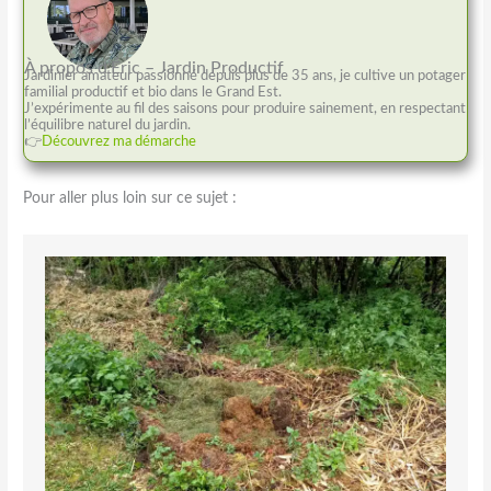
À propos d’Éric – Jardin Productif
Jardinier amateur passionné depuis plus de 35 ans, je cultive un potager
familial productif et bio dans le Grand Est.
J’expérimente au fil des saisons pour produire sainement, en respectant
l’équilibre naturel du jardin.
👉
Découvrez ma démarche
Pour aller plus loin sur ce sujet :