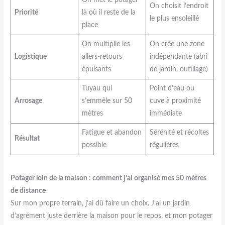
On choisit l’endroit
Priorité
là où il reste de la
le plus ensoleillé
place
On multiplie les
On crée une zone
Logistique
allers-retours
indépendante (abri
épuisants
de jardin, outillage)
Tuyau qui
Point d’eau ou
Arrosage
s’emmêle sur 50
cuve à proximité
mètres
immédiate
Fatigue et abandon
Sérénité et récoltes
Résultat
possible
régulières
Potager loin de la maison : comment j’ai organisé mes 50 mètres
de distance
Sur mon propre terrain, j’ai dû faire un choix. J’ai un jardin
d’agrément juste derrière la maison pour le repos, et mon potager