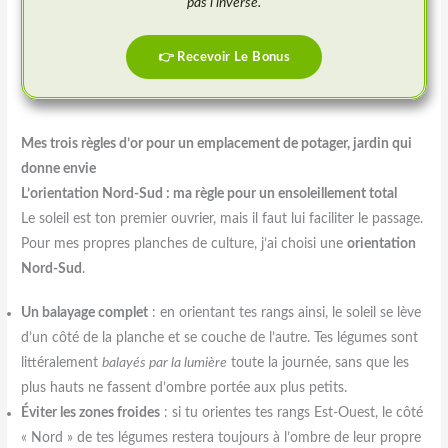
pas l’inverse.
👉 Recevoir Le Bonus
Mes trois règles d’or pour un emplacement de potager, jardin qui
donne envie
L’orientation Nord-Sud : ma règle pour un ensoleillement total
Le soleil est ton premier ouvrier, mais il faut lui faciliter le passage.
Pour mes propres planches de culture, j’ai choisi une
orientation
Nord-Sud
.
Un balayage complet
: en orientant tes rangs ainsi, le soleil se lève
d’un côté de la planche et se couche de l’autre. Tes légumes sont
littéralement
balayés par la lumière
toute la journée, sans que les
plus hauts ne fassent d’ombre portée aux plus petits.
Éviter les zones froides
: si tu orientes tes rangs Est-Ouest, le côté
« Nord » de tes légumes restera toujours à l’ombre de leur propre