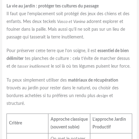
La vie au jardin : protéger tes cultures du passage
Il faut que l’emplacement soit protégé des jeux des chiens et des
enfants. Mes deux teckels
Vasco et Vanina
adorent explorer et
fouiner dans la paille. Mais aussi qu’il ne soit pas sur un lieu de
passage qui tasserait la terre inutilement.
Pour préserver cette terre que l’on soigne, il est
essentiel de bien
délimiter
tes planches de culture : cela t’évite de marcher dessus
et de
tasser inutilement
le sol là où tes légumes puisent leur force.
Tu peux simplement utiliser des
matériaux de récupération
trouvés au jardin pour rester dans le naturel, ou choisir des
bordures achetées si tu préfères un rendu plus
design
et
structuré.
Approche classique
L’approche Jardin
Critère
(souvent subie)
Productif
On met le potager