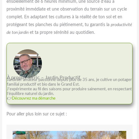
ensoleillement de 6 heures minimum, une source d’eau à
proximité immédiate et une observation du terrain sur un cycle
complet. En adaptant tes cultures à la réalité de ton sol et en
protégeant tes planches du piétinement, tu garantis la
productivité
de ton jardin
et ta propre sérénité au quotidien.
À propos d’Éric – Jardin Productif
Jardinier amateur passionné depuis plus de 35 ans, je cultive un potager
familial productif et bio dans le Grand Est.
J’expérimente au fil des saisons pour produire sainement, en respectant
l’équilibre naturel du jardin.
👉
Découvrez ma démarche
Pour aller plus loin sur ce sujet :