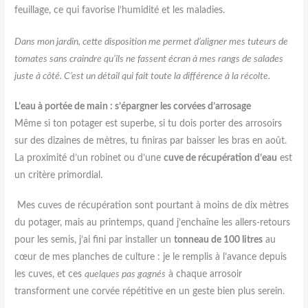
feuillage, ce qui favorise l’humidité et les maladies.
Dans mon jardin, cette disposition me permet d’aligner mes tuteurs de
tomates sans craindre qu’ils ne fassent écran à mes rangs de salades
juste à côté. C’est un détail qui fait toute la différence à la récolte.
L’eau à portée de main : s’épargner les corvées d’arrosage
Même si ton potager est superbe, si tu dois porter des arrosoirs
sur des dizaines de mètres, tu finiras par baisser les bras en août.
La proximité d’un robinet ou d’une
cuve de récupération d’eau
est
un critère primordial.
Mes cuves de récupération sont pourtant à moins de dix mètres
du potager, mais au printemps, quand j’enchaîne les allers-retours
pour les semis, j’ai fini par installer un
tonneau de 100 litres
au
cœur de mes planches de culture : je le remplis à l’avance depuis
les cuves, et ces
quelques pas gagnés
à chaque arrosoir
transforment une corvée répétitive en un geste bien plus serein.