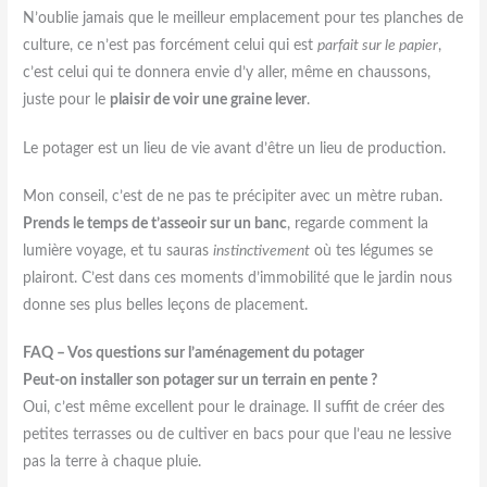
N’oublie jamais que le meilleur emplacement pour tes planches de
culture, ce n’est pas forcément celui qui est
parfait sur le papier
,
c’est celui qui te donnera envie d’y aller, même en chaussons,
juste pour le
plaisir de voir une graine lever
.
Le potager est un lieu de vie avant d’être un lieu de production.
Mon conseil, c’est de ne pas te précipiter avec un mètre ruban.
Prends le temps de t’asseoir sur un banc
, regarde comment la
lumière voyage, et tu sauras
instinctivement
où tes légumes se
plairont. C’est dans ces moments d’immobilité que le jardin nous
donne ses plus belles leçons de placement.
FAQ – Vos questions sur l’aménagement du potager
Peut-on installer son potager sur un terrain en pente ?
Oui, c’est même excellent pour le drainage. Il suffit de créer des
petites terrasses ou de cultiver en bacs pour que l’eau ne lessive
pas la terre à chaque pluie.