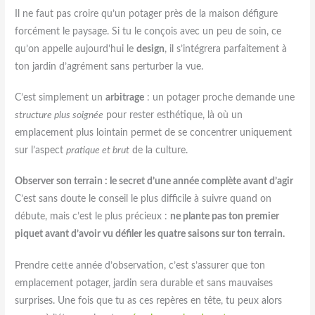
Il ne faut pas croire qu’un potager près de la maison défigure
forcément le paysage. Si tu le conçois avec un peu de soin, ce
qu’on appelle aujourd’hui le
design
, il s’intégrera parfaitement à
ton jardin d’agrément sans perturber la vue.
C’est simplement un
arbitrage
: un potager proche demande une
structure plus soignée
pour rester esthétique, là où un
emplacement plus lointain permet de se concentrer uniquement
sur l’aspect
pratique et brut
de la culture.
Observer son terrain : le secret d’une année complète avant d’agir
C’est sans doute le conseil le plus difficile à suivre quand on
débute, mais c’est le plus précieux :
ne plante pas ton premier
piquet avant d’avoir vu défiler les quatre saisons sur ton terrain.
Prendre cette année d’observation, c’est s’assurer que ton
emplacement potager, jardin sera durable et sans mauvaises
surprises. Une fois que tu as ces repères en tête, tu peux alors