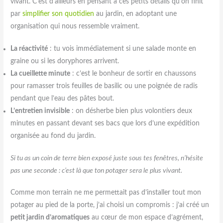
vivant. C’est d’ailleurs en pensant à ces petits détails qu’on finit
par
simplifier son quotidien
au jardin, en adoptant une
organisation qui nous ressemble vraiment.
La réactivité
: tu vois immédiatement si une salade monte en
graine ou si les doryphores arrivent.
La cueillette minute
: c’est le bonheur de sortir en chaussons
pour ramasser trois feuilles de basilic ou une poignée de radis
pendant que l’eau des pâtes bout.
L’entretien invisible
: on désherbe bien plus volontiers deux
minutes en passant devant ses bacs que lors d’une expédition
organisée au fond du jardin.
Si tu as un coin de terre bien exposé juste sous tes fenêtres, n’hésite
pas une seconde : c’est là que ton potager sera le plus vivant.
Comme mon terrain ne me permettait pas d’installer tout mon
potager au pied de la porte, j’ai choisi un compromis : j’ai créé un
petit jardin d’aromatiques
au cœur de mon espace d’agrément,